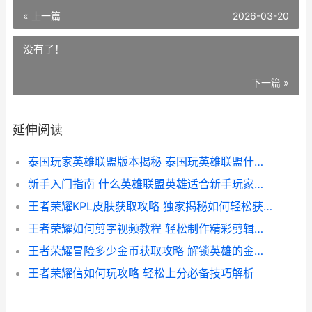
« 上一篇
2026-03-20
没有了！
下一篇 »
延伸阅读
泰国玩家英雄联盟版本揭秘 泰国玩英雄联盟什么版本最流行
新手入门指南 什么英雄联盟英雄适合新手玩家上手
王者荣耀KPL皮肤获取攻略 独家揭秘如何轻松获得KPL限定皮肤
王者荣耀如何剪字视频教程 轻松制作精彩剪辑视频攻略
王者荣耀冒险多少金币获取攻略 解锁英雄的金币成本全解析
王者荣耀信如何玩攻略 轻松上分必备技巧解析