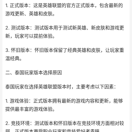
1. 正式版本：这是英雄联盟的官方正式版本，包含最新的
游戏更新、英雄和皮肤。
2. 测试版本：测试版本用于测试新英雄、新皮肤和游戏更
新，玩家可以提前体验。
3. 怀旧版本：怀旧版本保留了经典英雄和皮肤，让玩家重
温经典。
二、泰国玩家版本选择原因
泰国玩家在选择英雄联盟版本时，主要考虑以下因素：
1. 游戏体验：正式版本拥有最新的游戏内容和更新，能够
提供最丰富的游戏体验。
2. 竞技环境：测试版本和怀旧版本在竞技环境方面相对较
弱，正式版本更受职业玩家和竞技爱好者青睐。