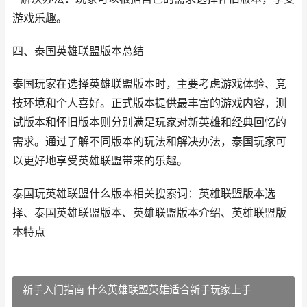
游戏乐趣。
四、泰国英雄联盟版本总结
泰国玩家在选择英雄联盟版本时，主要考虑游戏体验、竞
技环境和个人喜好。正式版本提供最丰富的游戏内容，测
试版本和怀旧版本则分别满足玩家对新英雄和经典回忆的
需求。通过了解不同版本的玩法和解决办法，泰国玩家可
以更好地享受英雄联盟带来的乐趣。
泰国玩英雄联盟什么版本相关搜索词：英雄联盟版本选
择、泰国英雄联盟版本、英雄联盟版本介绍、英雄联盟版
本特点
新手入门指南 什么英雄联盟英雄适合新手玩家上手