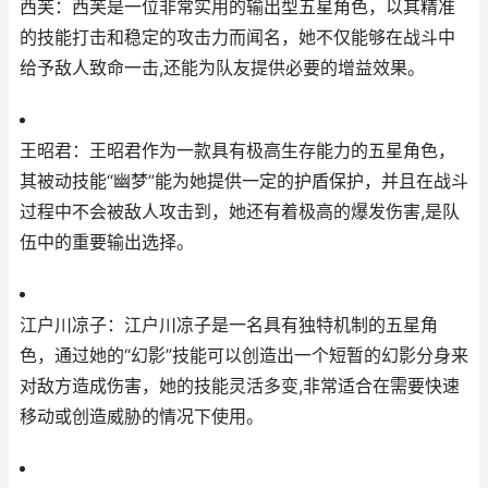
西芙：西芙是一位非常实用的输出型五星角色，以其精准
的技能打击和稳定的攻击力而闻名，她不仅能够在战斗中
给予敌人致命一击,还能为队友提供必要的增益效果。
王昭君：王昭君作为一款具有极高生存能力的五星角色，
其被动技能“幽梦”能为她提供一定的护盾保护，并且在战斗
过程中不会被敌人攻击到，她还有着极高的爆发伤害,是队
伍中的重要输出选择。
江户川凉子：江户川凉子是一名具有独特机制的五星角
色，通过她的“幻影”技能可以创造出一个短暂的幻影分身来
对敌方造成伤害，她的技能灵活多变,非常适合在需要快速
移动或创造威胁的情况下使用。