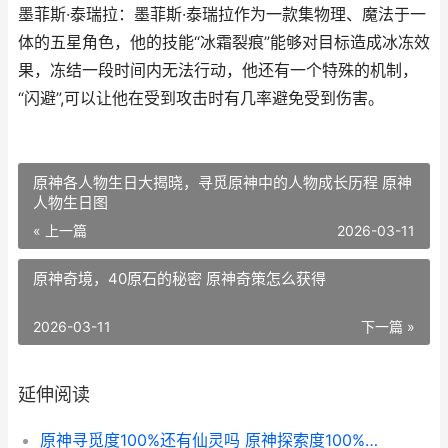
墨菲斯·泰瑞拉：墨菲斯·泰瑞拉作为一款集物理、魔法于一
体的五星角色，他的技能“冰霜裂痕”能够对目标造成冰冻效
果，冻结一段时间内无法行动，他还有一个特殊的机制，
“闪避”,可以让他在受到攻击时有几率避免受到伤害。
原神各人物生日大揭晓，寻觅原神中的人物成长历程 原神
人物生日图
« 上一篇
2026-03-11
原神奇境，40原石的秘密 原神奇策怎么获得
2026-03-11
下一篇 »
延伸阅读
原神寻觅度100%还有仙灵吗 原神探索度100%是什么意思