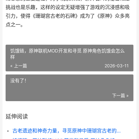
挑战也是乐趣，这样的设定无疑增强了游戏的沉浸感和吸
引力，使得《珊瑚宫古老的石碑》成为了《原神》众多亮
点之一。
饥饿链，原神联机MOD开发和寻觅 原神角色饥饿会怎么
样
« 上一篇
2026-03-11
没有了！
下一篇 »
延伸阅读
古老遗迹和神奇力量，寻觅原神中珊瑚宫古老的石碑 古老遗迹和神奇宝贝区别