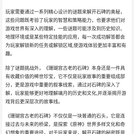
玩家需要通过一系列精心设计的谜题来解开石碑的奥秘，
这些问题既考验了玩家的智慧和策略能力，也要求他们对
游戏世界有深入的理解，一些谜题可能涉及到历史知识、
地理环境或是某些特定技能的应用，每一次成功解答都会
为玩家解锁新的任务或解锁区域,使游戏体验更加丰富和有
趣。
除了谜题挑战外，《珊瑚宫古老的石碑》本身还是一件具
有收藏价值的稀世珍宝，它不仅是玩家故事的重要组成部
分，更是游戏中重要的叙事线索，通过对石碑的深入了
解，玩家能够更好地理解璃月的历史和文化,并逐渐揭开游
戏背后更深层次的故事线。
《珊瑚宫古老的石碑》不仅仅是一块普通的石头，它是连
接过去与未来的桥梁，是探索《原神》世界多样文化和奇
幻想象的重要途径，对于玩家来说，解开石碑的秘密既是