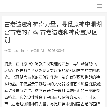
古老遗迹和神奇力量，寻觅原神中珊瑚
宫古老的石碑 古老遗迹和神奇宝贝区
别
作者：
admin
•
更新时间：2026-03-11
摘要：在《原神》这款广受欢迎的开放世界冒险游戏中，
玩家可以在各个角落发现无数珍贵的秘密和古老的文明遗
迹。《珊瑚宫古老的石碑》作为一款充满谜题和挑战的特
殊物品，不仅展示了游戏中的文化背景和艺术风格,还隐藏
着许多未解之谜。这座石碑位于璃月海域附近的一座废弃
岛屿上，它的设计融合了中国古典建筑的元素，同时又
带...,古老遗迹和神奇力量，寻觅原神中珊瑚宫古老的石碑