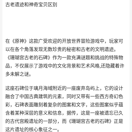
古老遗迹和神奇宝贝区别
在《原神》这款广受欢迎的开放世界冒险游戏中，玩家可
以在各个角落发现无数珍贵的秘密和古老的文明遗迹。
《珊瑚宫古老的石碑》作为一款充满谜题和挑战的特殊物
品，不仅展示了游戏中的文化背景和艺术风格,还隐藏着许
多未解之谜。
这座石碑位于璃月海域附近的一座废弃岛屿上，它的设计
融合了中国古典建筑的元素，同时又带有一些西方奇幻色
彩，石碑表面雕刻着复杂的图案和文字，这些图案似乎蕴
含着某种深层的意义和信息，据传，这是一座被遗忘已久
的古代宫殿遗址的一部分，而《珊瑚宫古老的石碑》正是
这片遗址的核心象征之一。