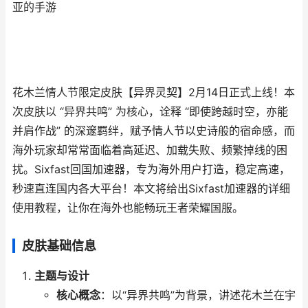
亚的手游
花木兰情人节限定皮肤【异界灵契】2月14日正式上线！本
次皮肤以 “异界共鸣” 为核心，诠释 “即使跨越时空，亦能
并肩作战” 的深邃羁绊，赋予情人节以史诗般的宿命感，而
海外玩家却常常面临着高延迟、加载失败、频繁掉线的困
扰。Sixfast回国加速器，专为海外用户打造，稳定高速，
秒速直连国内各大平台！本文将给出Sixfast加速器的详细
使用教程，让你在海外也能畅玩王者荣耀国服。
皮肤基础信息
主题与设计
核心概念
：以“异界共鸣”为背景，讲述花木兰在宇