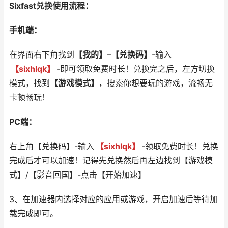
Sixfast兑换使用流程：
手机端：
在界面右下角找到
【我的】
–
【兑换码】
-输入
【sixhlqk】
-即可领取免费时长！兑换完之后，左方切换
模式，找到
【游戏模式】
，搜索你想要玩的游戏，流畅无
卡顿畅玩！
PC端：
右上角【兑换码】-输入
【sixhlqk】
-领取免费时长！兑换
完成后才可以加速！记得先兑换然后再左边找到【游戏模
式】/【影音回国】-点击【开始加速】
3、在加速器内选择对应的应用或游戏，开启加速后等待加
载完成即可。