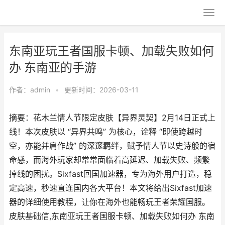
东南亚玩王者国服卡顿、加载失败如何
办 东南亚的手游
作者：
admin
•
更新时间：2026-03-11
摘要：花木兰情人节限定皮肤【异界灵契】2月14日正式上
线！本次皮肤以 “异界共鸣” 为核心，诠释 “即使跨越时
空，亦能并肩作战” 的深邃羁绊，赋予情人节以史诗般的宿
命感，而海外玩家却常常面临着高延迟、加载失败、频繁
掉线的困扰。Sixfast回国加速器，专为海外用户打造，稳
定高速，秒速直连国内各大平台！本文将给出Sixfast加速
器的详细使用教程，让你在海外也能畅玩王者荣耀国服。
皮肤基础信,东南亚玩王者国服卡顿、加载失败如何办 东南