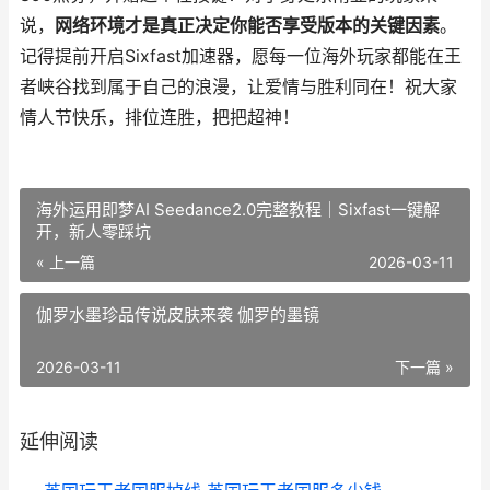
说，
网络环境才是真正决定你能否享受版本的关键因素
。
记得提前开启Sixfast加速器，愿每一位海外玩家都能在王
者峡谷找到属于自己的浪漫，让爱情与胜利同在！祝大家
情人节快乐，排位连胜，把把超神！
海外运用即梦AI Seedance2.0完整教程｜Sixfast一键解
开，新人零踩坑
« 上一篇
2026-03-11
伽罗水墨珍品传说皮肤来袭 伽罗的墨镜
2026-03-11
下一篇 »
延伸阅读