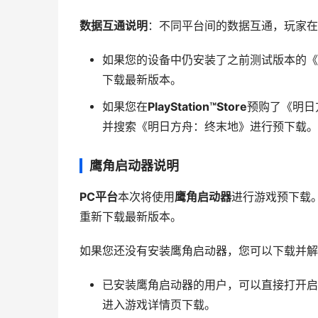
数据互通说明
：不同平台间的数据互通，玩家在
如果您的设备中仍安装了之前测试版本的《
下载最新版本。
如果您在
PlayStation™Store
预购了《明日方舟
并搜索《明日方舟：终末地》进行预下载。
鹰角启动器说明
PC平台
本次将使用
鹰角启动器
进行游戏预下载
重新下载最新版本。
如果您还没有安装鹰角启动器，您可以下载并解
已安装鹰角启动器的用户，可以直接打开启
进入游戏详情页下载。