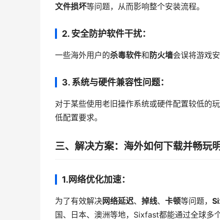
文件损坏
等问题，从而影响整个安装流程。
2.
安全防护软件干扰：
一些海外用户的
杀毒软件
和
防火墙
会误将游戏安
3.
系统与硬件兼容性问题：
对于某些使用老旧操作系统或硬件配置较低的玩
低配置要求。
三、解决方案：海外如何下载并畅玩
1.
网络优化加速：
为了有效解决
网络延迟
、
掉线
、
卡顿
等问题，
S
国、日本、澳洲等地，Sixfast都能通过全