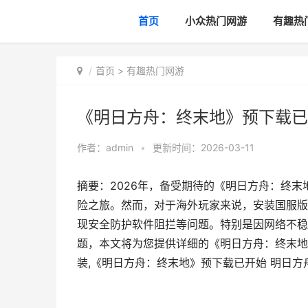
首页
小众热门网游
有趣热
首页
>
有趣热门网游
《明日方舟：终末地》预下载已
作者：
admin
•
更新时间：2026-03-11
摘要：2026年，备受期待的《明日方舟：终
险之旅。然而，对于海外玩家来说，安装国服版
现安全防护软件阻拦等问题。特别是因网络不稳
题，本文将为您提供详细的《明日方舟：终末地
装,《明日方舟：终末地》预下载已开始 明日方