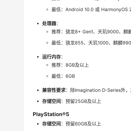
最低：Android 10.0 或 Harmony
处理器
：
推荐：骁龙8+ Gen1、天玑9000、麒
最低：骁龙855、天玑1000、麒麟99
运行内存
：
推荐：8GB及以上
最低：6GB
兼容性要求
：除Imagination D-Serie
存储空间
：预留25GB及以上
PlayStation®5
存储空间
：预留60GB及以上