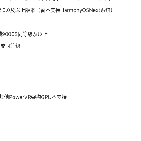
OS 2.0.0及以上版本（暂不支持HarmonyOSNext系统）
麟9000S同等级及以上
0或同等级
s外，其他PowerVR架构GPU不支持