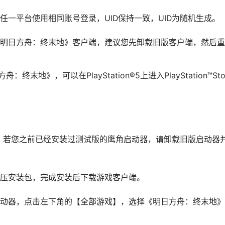
任一平台使用相同账号登录，UID保持一致，UID为随机生成。
明日方舟：终末地》客户端，建议您先卸载旧版客户端，然后重
：终末地》，可以在PlayStation®5上进入PlayStation™Sto
。若您之前已经安装过测试版的鹰角启动器，请卸载旧版启动器
压安装包，完成安装后下载游戏客户端。
动器，点击左下角的【全部游戏】，选择《明日方舟：终末地》