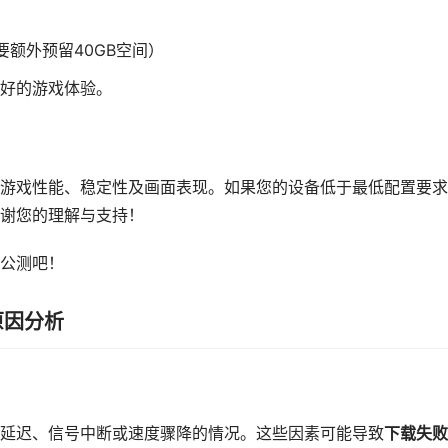
要额外预留40GB空间）
好的游戏体验。
游戏性能、稳定性及画面表现。如果您的设备低于最低配置要求
谢您的理解与支持！
公测吧！
原因分析
延迟、信号中断或速度骤降的情况。这些因素可能导致
下载失败