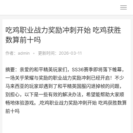
吃鸡职业战力奖励冲刺开始 吃鸡获胜
数算前十吗
作者：
admin
•
更新时间：2026-03-11
摘要：亲爱的和平精英玩家们，SS36赛季即将落下帷幕，
一场关乎荣耀与奖励的职业战力奖励冲刺已经开启！不少
马来西亚的玩家却遇到了和平精英国服闪退掉帧的问题，
别担心，以下是一些有效的解决办法，希望能帮助大家顺
畅地体验游戏。,吃鸡职业战力奖励冲刺开始 吃鸡获胜数算
前十吗