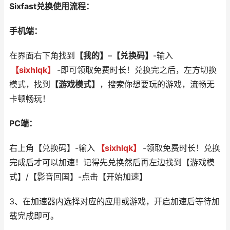
Sixfast兑换使用流程：
手机端：
在界面右下角找到
【我的】
–
【兑换码】
-输入
【sixhlqk】
-即可领取免费时长！兑换完之后，左方切换
模式，找到
【游戏模式】
，搜索你想要玩的游戏，流畅无
卡顿畅玩！
PC端：
右上角【兑换码】-输入
【sixhlqk】
-领取免费时长！兑换
完成后才可以加速！记得先兑换然后再左边找到【游戏模
式】/【影音回国】-点击【开始加速】
3、在加速器内选择对应的应用或游戏，开启加速后等待加
载完成即可。