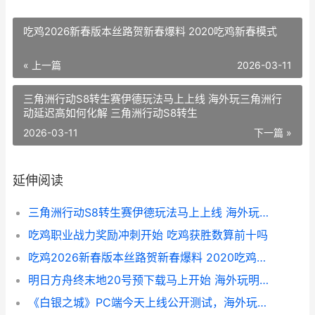
吃鸡2026新春版本丝路贺新春爆料 2020吃鸡新春模式
« 上一篇
2026-03-11
三角洲行动S8转生赛伊德玩法马上上线 海外玩三角洲行
动延迟高如何化解 三角洲行动S8转生
2026-03-11
下一篇 »
延伸阅读
三角洲行动S8转生赛伊德玩法马上上线 海外玩三角洲行动延迟高如何化解 三角洲行动S8转生
吃鸡职业战力奖励冲刺开始 吃鸡获胜数算前十吗
吃鸡2026新春版本丝路贺新春爆料 2020吃鸡新春模式
明日方舟终末地20号预下载马上开始 海外玩明日方舟终末地延迟高如何化解 明日方舟终末地配置要求
《白银之城》PC端今天上线公开测试，海外玩家靠它解开蒸汽朋克侦探世界 《白银之城》游戏特色