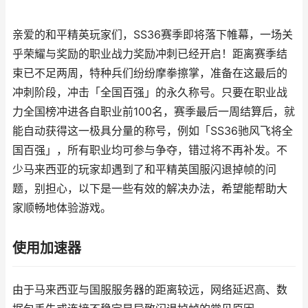
亲爱的和平精英玩家们，SS36赛季即将落下帷幕，一场关
乎荣耀与奖励的职业战力奖励冲刺已经开启！距离赛季结
束已不足两周，特种兵们纷纷摩拳擦掌，准备在这最后的
冲刺阶段，冲击「全国百强」的永久称号。只要在职业战
力全国榜冲进各自职业前100名，赛季最后一周结算后，就
能自动获得这一极具分量的称号，例如「SS36驰风飞将全
国百强」，所有职业均可参与争夺，错过将不再补发。不
少马来西亚的玩家却遇到了和平精英国服闪退掉帧的问
题，别担心，以下是一些有效的解决办法，希望能帮助大
家顺畅地体验游戏。
使用加速器
由于马来西亚与国服服务器的距离较远，网络延迟高、数