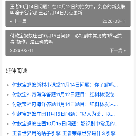
王者10月14日问题：在10月12日的推文中，刘备的新皮肤
叫啥子名字呢 王者1月14日几点更新
« 上一篇
2026-03-11
​付款宝蚂蚁庄园10月15日问题：影视剧中常见的“嘴吸蛇
毒”操作，是正确的吗
2026-03-11
下一篇 »
延伸阅读
付款宝蚂蚁新村小课堂11月14日问题：你了解吗 支付宝里面的蚂蚁宝是什么意思
付款宝神奇海洋答题11月12日题目：红树林浸泡在海水中，通过哪个部位能排盐
付款宝神奇海洋答题11月14日题目：红树林发达的根系有以下哪些作用
付款宝蚂蚁庄园11月15日问题：“以人为鉴，以史为鉴”的“鉴”，最早在古代指的是 支付宝蚂蚁庄园游戏攻略
​付款宝蚂蚁庄园10月15日问题：影视剧中常见的“嘴吸蛇毒”操作，是正确的吗
王者世界用的啥子引擎 王者荣耀世界是什么引擎