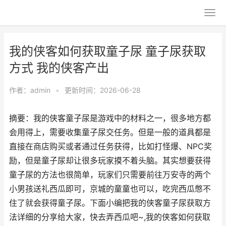
我的侠客如何获取童子尿 童子尿获取
方式 我的侠客产出
作者：
admin
•
更新时间：2026-06-28
摘要：我的侠客童子尿是游戏中的材料之一，很多地方都
会用得上，需要收集童子尿交任务。但是一般的道具都是
直接在商店购买或者通过任务获得，比如打怪爆、NPC奖
励，但是童子尿却让很多玩家摸不着头脑。其实想要获得
童子尿的方法也很简单，玩家们只需要前往万安寺的两个
小男孩送礼西瓜即可，京城的童童也可以，吃完西瓜憋不
住了就会获得童子尿。下面小编把我的侠客童子尿获取方
法详细的分享给大家，快去弄西瓜吧~,我的侠客如何获取