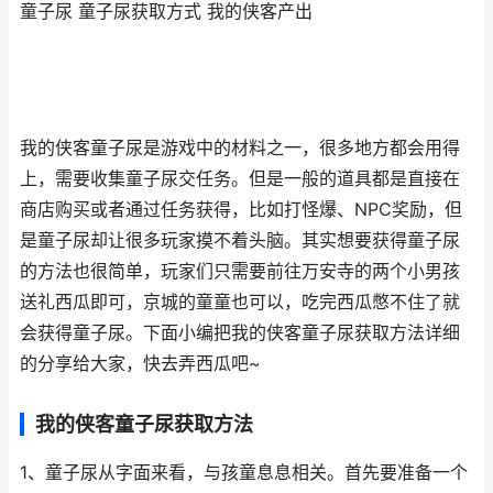
童子尿 童子尿获取方式 我的侠客产出
我的侠客童子尿是游戏中的材料之一，很多地方都会用得
上，需要收集童子尿交任务。但是一般的道具都是直接在
商店购买或者通过任务获得，比如打怪爆、NPC奖励，但
是童子尿却让很多玩家摸不着头脑。其实想要获得童子尿
的方法也很简单，玩家们只需要前往万安寺的两个小男孩
送礼西瓜即可，京城的童童也可以，吃完西瓜憋不住了就
会获得童子尿。下面小编把我的侠客童子尿获取方法详细
的分享给大家，快去弄西瓜吧~
我的侠客童子尿获取方法
1、童子尿从字面来看，与孩童息息相关。首先要准备一个