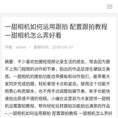
一甜相机如何运用跟拍 配置跟拍教程
一甜相机怎么弄好看
作者：
admin
•
更新时间：2026-06-27
摘要：不少喜欢拍摄短视频记录生活的朋友，常会因为跟
不上热门视频的动作和节奏，拍出的作品显得生硬缺乏美
感。一甜相机的跟拍功能自带模板和动作指引，能带着大
家同步完成拍摄，轻松拿捏卡点和姿态。使用这个功能不
用费心构思脚本，也不用手动调整拍摄节奏，新手也能快
速拍出质感不错的视频。小编在这里就为大家提供一甜相
机设置跟拍教程，帮你轻松玩转跟拍功能拍出满意的作品
~,一甜相机如何运用跟拍 配置跟拍教程 一甜相机怎么弄好