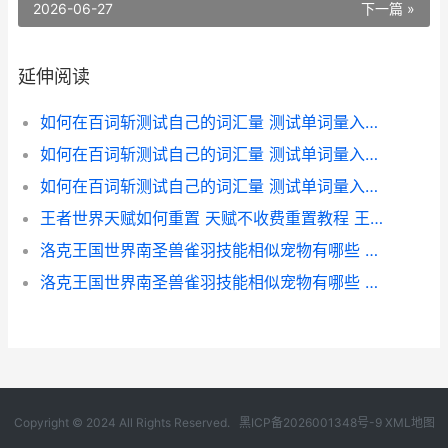
2026-06-27
下一篇 »
延伸阅读
如何在百词斩测试自己的词汇量 测试单词量入口 百词斩词汇测试在哪里
如何在百词斩测试自己的词汇量 测试单词量入口 百词斩在哪里测单词量
如何在百词斩测试自己的词汇量 测试单词量入口 如何在百词斩测词汇量
王者世界天赋如何重置 天赋不收费重置教程 王者世界天赋如何升级
洛克王国世界南圣兽雀羽技能相似宠物有哪些 洛克王国世界南瓜乐乐
洛克王国世界南圣兽雀羽技能相似宠物有哪些 洛克王国世界南十字
Copyright © 2024 All Rights Reserved.
黑ICP备2026001348号-9
XML地图