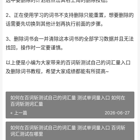
选中要删除的计划后点击其右上角的删除按钮。
2、正在使用学习的词书不支持删除只能重置，想要删除的
话需要先切换到其他计划再执行前面的步骤。
3、删除词书会一并清除这本词书的全部学习数据并且无法
找回，操作时一定要谨慎。
以上便是小编为大家带来的百词斩测试自己的词汇量入口
及删除词书教程，希望大家成绩都能有所提高~
如何在百词斩测试自己的词汇量 测试单词量入口 如何在
百词斩测词汇量
« 上一篇
2026-06-27
如何在百词斩测试自己的词汇量 测试单词量入口 百词斩
词汇测试在哪里