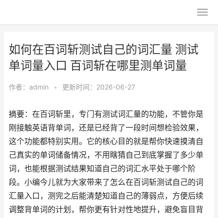
如何在百词斩测试自己的词汇量 测试
单词量入口 百词斩在哪里测单词量
作者：
admin
•
更新时间：2026-06-27
摘要：在百词斩里，专门有测试词汇量的功能，不管你是
刚接触英语背单词，还是已经背了一段时间想检验效果，
这个功能都特别实用。它的核心目的就是帮你快速摸清自
己真实的单词储备情况，不用瞎猜自己到底掌握了多少单
词，也能根据测试结果知道自己的词汇水平处于哪个阶
段。小编今儿就为大家带来了怎么在百词斩测试自己的词
汇量入口，测完之后能清楚知道自己的薄弱点，方便后续
调整背单词的计划，帮你更有针对性地提升，避免盲目背