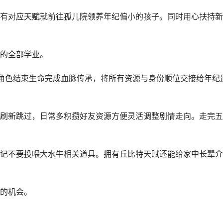
有对应天赋就前往孤儿院领养年纪偏小的孩子。同时用心扶持新
的全部学业。
角色结束生命完成血脉传承，将所有资源与身份顺位交接给年纪
刷新跳过，日常多积攒好友资源方便灵活调整剧情走向。走完五
记不要投喂大水牛相关道具。拥有丘比特天赋还能给家中长辈介
的机会。