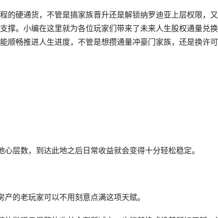
程的硬通货，不管是搞家族晋升还是解锁纳罗迪亚上层权限，又
支撑。小编在这里就为各位玩家们带来了未来人生股权通量兑换
能顺畅推进人生进度，不管是想攒通量冲豪门家族，还是换许可
。
地心层数，到达此地之后日常收益就会变得十分轻松稳定。
房产的老玩家可以不用刻意点满这项天赋。