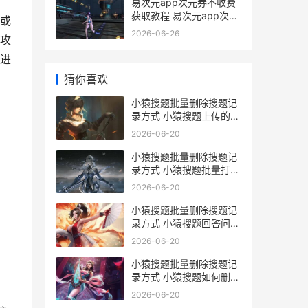
易次元app次元券不收费
获取教程 易次元app次元
或
券怎么获得
2026-06-26
攻
进
猜你喜欢
小猿搜题批量删除搜题记
录方式 小猿搜题上传的答
案怎么删除
2026-06-20
小猿搜题批量删除搜题记
录方式 小猿搜题批量打印
错题
2026-06-20
小猿搜题批量删除搜题记
录方式 小猿搜题回答问题
怎么删除
2026-06-20
小猿搜题批量删除搜题记
录方式 小猿搜题如何删除
求助问题
2026-06-20