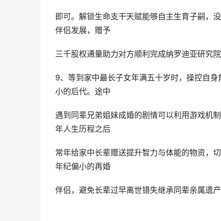
即可。解锁生命支干天赋能够自主生育子嗣，没
伴侣发展，赠予
三千股权通量助力对方顺利完成纳罗迪亚研究院
9、等到家中最长子女年满五十岁时，操控自身
小的后代。途中
遇到同辈兄弟姐妹成婚的剧情可以利用游戏机制
年人生历程之后
常年给家中长辈赠送提升智力与体能的物资，切
年纪偏小的再婚
伴侣，避免长辈过早离世错失继承同辈亲属遗产