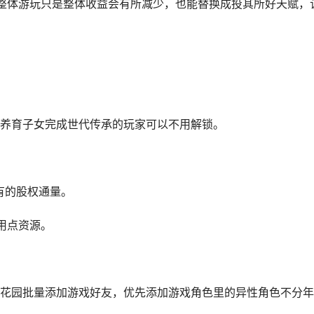
整体游玩只是整体收益会有所减少，也能替换成投其所好天赋，
养育子女完成世代传承的玩家可以不用解锁。
有的股权通量。
用点资源。
花园批量添加游戏好友，优先添加游戏角色里的异性角色不分年