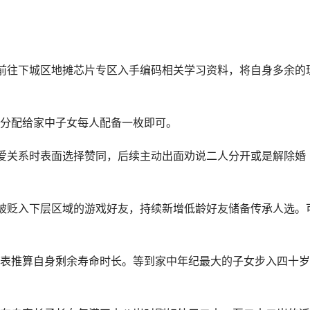
前往下城区地摊芯片专区入手编码相关学习资料，将自身多余的
分配给家中子女每人配备一枚即可。
爱关系时表面选择赞同，后续主动出面劝说二人分开或是解除婚
被贬入下层区域的游戏好友，持续新增低龄好友储备传承人选。
表推算自身剩余寿命时长。等到家中年纪最大的子女步入四十岁