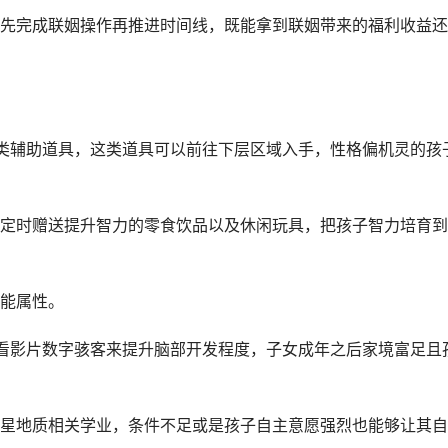
先完成联姻操作再推进时间线，既能拿到联姻带来的福利收益还
类辅助道具，这类道具可以前往下层区域入手，性格偏机灵的孩
定时赠送提升智力的零食饮品以及休闲玩具，把孩子智力培育到
能属性。
看影片数字骇客来提升脑部开发程度，子女成年之后家境富足且
星地质相关学业，条件不足或是孩子自主意愿强烈也能够让其自