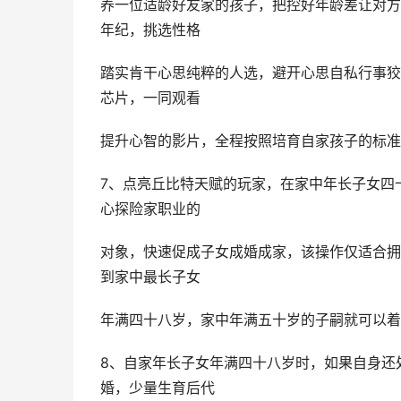
养一位适龄好友家的孩子，把控好年龄差让对方
年纪，挑选性格
踏实肯干心思纯粹的人选，避开心思自私行事狡
芯片，一同观看
提升心智的影片，全程按照培育自家孩子的标准
7、点亮丘比特天赋的玩家，在家中年长子女四
心探险家职业的
对象，快速促成子女成婚成家，该操作仅适合拥
到家中最长子女
年满四十八岁，家中年满五十岁的子嗣就可以着
8、自家年长子女年满四十八岁时，如果自身还
婚，少量生育后代