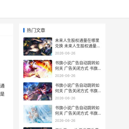
热门文章
未来人生股权通量在哪里
兑换 未来人生股权通量换
信用点
2026-06-26
书旗小说广告自动跳转如
何关 广告关闭方式 书旗
小说广告推荐的小说叫什
2026-06-26
么
书旗小说广告自动跳转如
通
何关 广告关闭方式 书旗
是
小说广告自动跳转会盗取
2026-06-26
信息吗
书旗小说广告自动跳转如
何关 广告关闭方式 书旗
小说广告太多怎么办
2026-06-26