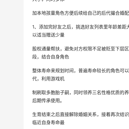
加本地孩童角色方便后续给自己的后代撮合婚配
1、添加完好友之后，挑选好友列表里年龄差距
以适当赠送少量
股权通量帮扶，避免对方权限不足被贬至下层区
段，结合自身角色
整体寿命来规划时间，普遍寿命较长的角色可以
代，利用游戏机
制刷取多胞胎子嗣，同时领养三名性格优质的养
后期传承使用。
生育结束之后直接解除婚姻关系，接着再次结识
临近自身寿命最