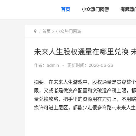
首页
小众热门网游
有趣热
首页
>
小众热门网游
未来人生股权通量在哪里兑换 
作者：
admin
•
更新时间：2026-06-26
摘要：在未来人生游戏中，股权通量是贯穿整个
限，又或者是做资产配置和突破遗产税上限，都
量兑换攻略，把手里的资源用在刀刃上，不用瞎
换许可进上层区，都能少走很多弯路~,未来人