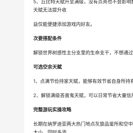
5、丘比特天赋升至满级，没有点亮也不会影响
天赋无法提升收
益仅能便捷添加游戏内好友。
次要搭配条件
解锁世界树感性主分支里的生命支干，不想通过
可选空余天赋
1、点满节俭持家天赋，能够有效节省自身所持
2、解锁满级吝啬鬼天赋，可以日常节省大量信
完整游玩实操攻略
长期在纳罗迪亚两大热门地点灰旋品鉴所和空中
大小，同时多添