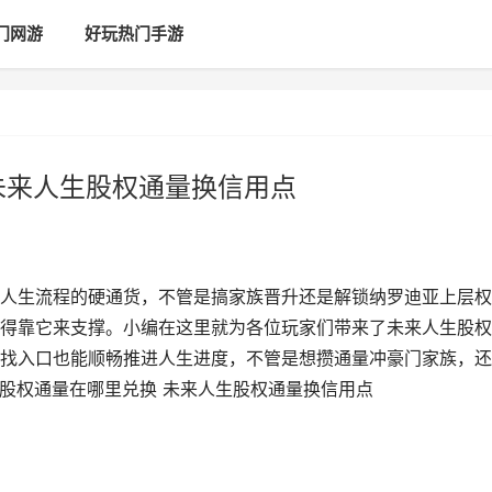
门网游
好玩热门手游
未来人生股权通量换信用点
人生流程的硬通货，不管是搞家族晋升还是解锁纳罗迪亚上层权
得靠它来支撑。小编在这里就为各位玩家们带来了未来人生股权
找入口也能顺畅推进人生进度，不管是想攒通量冲豪门家族，还
生股权通量在哪里兑换 未来人生股权通量换信用点