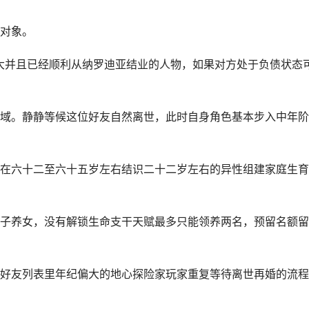
对象。
大并且已经顺利从纳罗迪亚结业的人物，如果对方处于负债状态
域。静静等候这位好友自然离世，此时自身角色基本步入中年阶
在六十二至六十五岁左右结识二十二岁左右的异性组建家庭生育
子养女，没有解锁生命支干天赋最多只能领养两名，预留名额留
好友列表里年纪偏大的地心探险家玩家重复等待离世再婚的流程