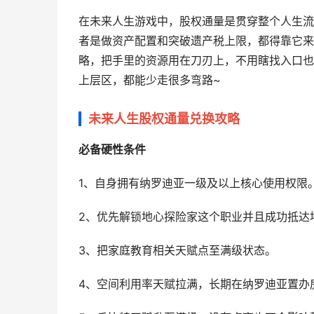
在未来人生游戏中，股权通量是贯穿整个人生流
者是做资产配置和突破遗产税上限，都得靠它来
略，把手里的资源用在刀刃上，不用瞎找入口也
上层区，都能少走很多弯路~
未来人生股权通量兑换攻略
必备硬性条件
1、自身拥有纳罗迪亚一级及以上核心使用权限
2、优先解锁地心探险家这个职业并且成功抵达
3、把家庭教育相关天赋点至满级状态。
4、空间利用率天赋拉满，长期在纳罗迪亚置办