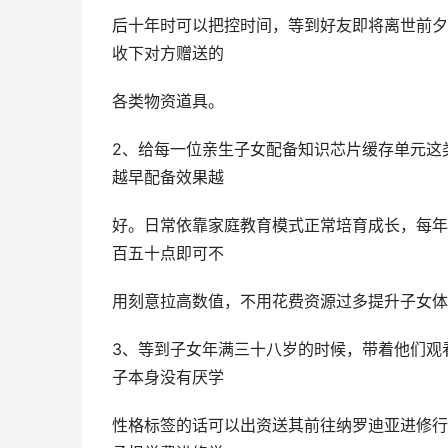
后十年时可以把控时间，等到好友即将离世前夕
收下对方赠送的
各类物资道具。
2、给每一位亲生子女配备知识芯片缓存单元这
越早配备效果越
好。日常依靠家庭教育模式正常培育成长，每年
百五十点即可不
用刻意拉高数值，不用花费资源过多提升子女体
3、等到子女年满三十八岁的时候，带着他们观
子本身没有厌学
性格标签的话可以出资送其前往纳罗迪亚进修行