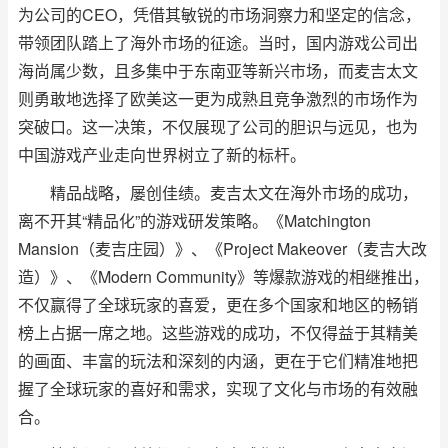
为公司的CEO，凭借其敏锐的市场洞察力和坚定的信念，
带领团队踏上了海外市场的征途。当时，国内游戏公司出
海尚属少数，且多集中于东南亚等新兴市场，而麦吉太文
则勇敢地选择了欧美这一更为成熟且竞争激烈的市场作为
突破口。这一决策，不仅展现了公司的胆识与远见，也为
中国游戏产业走向世界树立了新的标杆。
精品战略，屡创佳绩。麦吉太文在海外市场的成功，
离不开其“精品化”的游戏研发策略。《Matchington
Mansion（麦吉庄园）》、《Project Makeover（麦吉大改
造）》、《Modern Community》等爆款游戏的相继推出，
不仅赢得了全球玩家的喜爱，更在多个国家和地区的畅销
榜上占据一席之地。这些游戏的成功，不仅得益于其精美
的画面、丰富的玩法和深刻的内涵，更在于它们精准地把
握了全球玩家的喜好和需求，实现了文化与市场的有效融
合。