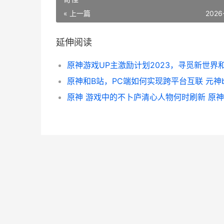
« 上一篇
2026
延伸阅读