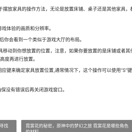
关于摆放家具的操作方法，无论是放置床铺、桌子还是其他家具，
游戏体验的画质和分辨率。
游戏后你会看到一个类似于游戏大厅的布局。
家具移动到你想放置的位置，注意，如果你要放置的是床铺或者其
高度再进行放置。
应键来确定家具放置位置,通常情况下，这个操作可以使用“S”
确保没有错误后再关闭游戏窗口。
寻找
霓裳花的秘密，原神中的梦幻之旅 霓裳花是哪些角色
的材料