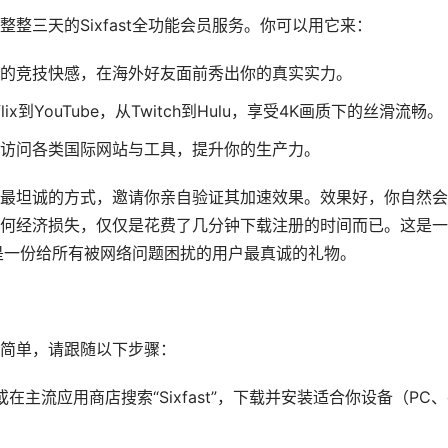
整三天的Sixfast全功能会员服务。你可以用它来：
的竞技快感，在海外好友面前秀出你的真实实力。
flix到YouTube，从Twitch到Hulu，享受4K画质下的丝滑流畅。
访问各类国际网站与工具，提升你的生产力。
。它用最坦诚的方式，邀请你亲自验证其加速效果。效果好，你自然
何经济损失，仅仅是花费了几分钟下载注册的时间而已。这是一
，也是一份给所有被网络问题困扰的用户最真诚的礼物。
简单，请跟随以下步骤：
站或在主流应用商店搜索“Sixfast”，下载并安装适合你设备（PC