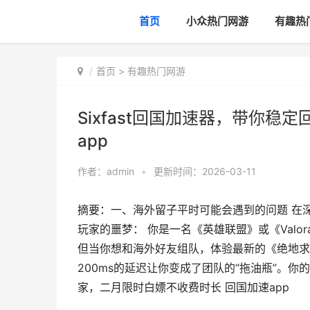
首页
小众热门网游
有趣热
首页
>
有趣热门网游
Sixfast回国加速器，带你
app
作者：
admin
•
更新时间：2026-03-11
摘要：一、海外留子平时可能会遇到的问题 在深入
玩家的噩梦： 你是一名《英雄联盟》或《Valo
但当你想和海外好友组队，体验最新的《绝地求
200ms的延迟让你变成了团队的“拖油瓶”。你的
家，二月限时白嫖不收费时长 回国加速app