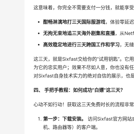
这意味着，你完全不需要支付一分钱，就能享受整
酣畅淋漓地打三天国际服游戏
，体验零延迟
无拘无束地追三天海外剧集和直播
，从Net
高效稳定地进行三天跨国工作和学习
，无缝
这三天，就是Sixfast交给你的“试用钥匙”
为它的忠实用户；效果不尽如人意，你也没有任
对Sixfast自身技术实力的绝对自信的展示
四、 手把手教程：如何成功“白嫖”这三天？
心动不如行动！获取这三天免费时长的流程非常
第一步：下载安装。
访问Sixfast官方网
机、路由器等）的客户端。