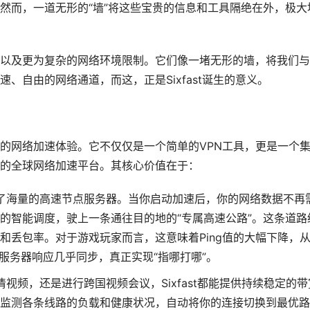
然而，一道无形的“墙”将这些宝贵的信息和工具隔绝在外，极大
以及更为复杂的网络环境限制。它们像一堵无形的墙，将我们与
、自由的网络通道，而这，正是Sixfast诞生的意义。
六维”的网络加速体验。它不仅仅是一个简单的VPN工具，更是一个
的全球网络加速平台。其核心价值在于：
球部署了海量的高速节点服务器。当你启动加速后，你的网络数据不再
ast的智能调度，驶上一条通往目的地的“专属高速公路”。这条道路
和丢包率。对于游戏玩家而言，这意味着Ping值的大幅下降，
与服务器响应几乎同步，真正实现“指哪打哪”。
清视频，还是进行跨国视频会议，Sixfast都能提供持续稳定的带
监测各条线路的负载和健康状况，自动将你的连接切换到最优路