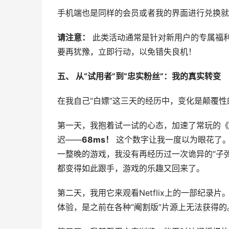
手机端也是同样的会员或者我的界面进行兑换就
请注意：
此类活动通常是针对新用户的专属福
要再犹豫，立即行动，以免错失良机！
五、 从“试用者”到“忠实粉丝”：我的真实转变
在我自己“白嫖”这三天的经历中，变化是颠覆性
第一天，我抱着试一试的心态，加速了常玩的《Ap
迟——
68ms！
这个数字让我一度以为眼花了。
一整晚的游戏，我没有再经历过一次诡异的“子弹
都变得如此跟手，游戏的乐趣又回来了。
第二天，我用它来观看Netflix上的一部纪录
体验，是之前在各种“阉割版”片源上无法获得的